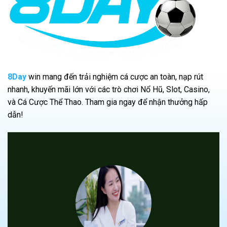
8Day
win mang đến trải nghiệm cá cược an toàn, nạp rút
nhanh, khuyến mãi lớn với các trò chơi Nổ Hũ, Slot, Casino,
và Cá Cược Thể Thao. Tham gia ngay để nhận thưởng hấp
dẫn!