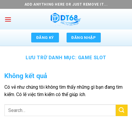
Chuyển
ADD ANYTHING HERE OR JUST REMOVE IT...
đến
nội
dung
ĐĂNG KÝ
ĐĂNG NHẬP
LƯU TRỮ DANH MỤC:
GAME SLOT
Không kết quả
Có vẻ như chúng tôi không tìm thấy những gì bạn đang tìm
kiếm. Có lẽ việc tìm kiếm có thể giúp ích.