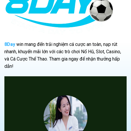
8Day
win mang đến trải nghiệm cá cược an toàn, nạp rút
nhanh, khuyến mãi lớn với các trò chơi Nổ Hũ, Slot, Casino,
và Cá Cược Thể Thao. Tham gia ngay để nhận thưởng hấp
dẫn!