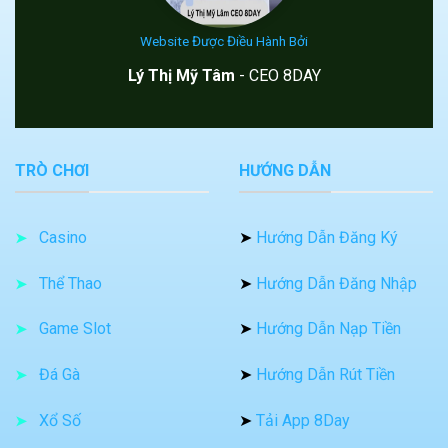
Website Được Điều Hành Bởi
Lý Thị Mỹ Tâm
- CEO 8DAY
TRÒ CHƠI
HƯỚNG DẪN
Casino
➤
Hướng Dẫn Đăng Ký
➤
Thể Thao
➤
Hướng Dẫn Đăng Nhập
➤
Game Slot
➤
Hướng Dẫn Nạp Tiền
➤
Đá Gà
➤
Hướng Dẫn Rút Tiền
➤
Xổ Số
➤
Tải App 8Day
➤